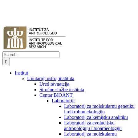
Search
for:
Institut
Unutarnji ustroj inatituta
Ured ravnatelja
Stručne službe instituta
Centar BIOANT
Laboratoriji
Laboratorij za molekularnu genetiku
i mikrobnu ekologiju
Laboratorij za kemijsku analitiku
Laboratorij za evolucijsku
antropologiju i bioarheologiju
Laboratorij za molekularnu