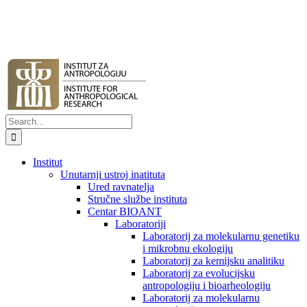
Search
for:
Institut
Unutarnji ustroj inatituta
Ured ravnatelja
Stručne službe instituta
Centar BIOANT
Laboratoriji
Laboratorij za molekularnu genetiku
i mikrobnu ekologiju
Laboratorij za kemijsku analitiku
Laboratorij za evolucijsku
antropologiju i bioarheologiju
Laboratorij za molekularnu