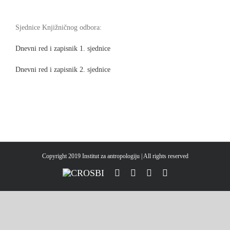
Sjednice Knjižničnog odbora:
Dnevni red i zapisnik 1. sjednice
Dnevni red i zapisnik 2. sjednice
Copyright 2019 Institut za antropologiju | All rights reserved
CROSBI
Facebook
LinkedIn
X
Instagram