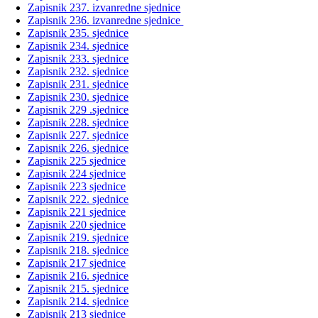
Zapisnik 237. izvanredne sjednice
Zapisnik 236. izvanredne sjednice
Zapisnik 235. sjednice
Zapisnik 234. sjednice
Zapisnik 233. sjednice
Zapisnik 232. sjednice
Zapisnik 231. sjednice
Zapisnik 230. sjednice
Zapisnik 229 .sjednice
Zapisnik 228. sjednice
Zapisnik 227. sjednice
Zapisnik 226. sjednice
Zapisnik 225 sjednice
Zapisnik 224 sjednice
Zapisnik 223 sjednice
Zapisnik 222. sjednice
Zapisnik 221 sjednice
Zapisnik 220 sjednice
Zapisnik 219. sjednice
Zapisnik 218. sjednice
Zapisnik 217 sjednice
Zapisnik 216. sjednice
Zapisnik 215. sjednice
Zapisnik 214. sjednice
Zapisnik 213 sjednice