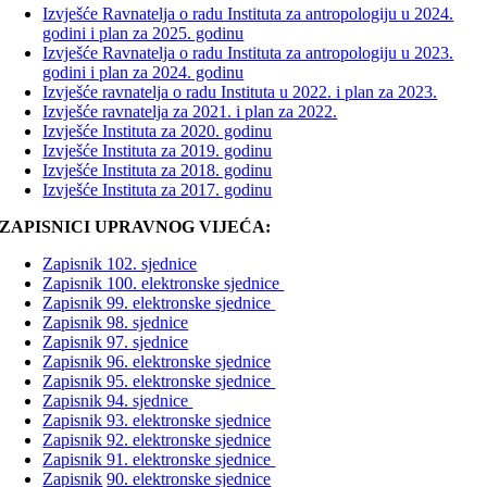
Izvješće Ravnatelja o radu Instituta za antropologiju u 2024.
godini i plan za 2025. godinu
Izvješće Ravnatelja o radu Instituta za antropologiju u 2023.
godini i plan za 2024. godinu
Izvješće ravnatelja o radu Instituta u 2022. i plan za 2023.
Izvješće ravnatelja za 2021. i plan za 2022.
Izvješće Instituta za 2020. godinu
Izvješće Instituta za 2019. godinu
Izvješće Instituta za 2018. godinu
Izvješće Instituta za 2017. godinu
ZAPISNICI UPRAVNOG VIJEĆA:
Zapisnik 102. sjednice
Zapisnik 100. elektronske sjednice
Zapisnik 99. elektronske sjednice
Zapisnik 98. sjednice
Zapisnik 97. sjednice
Zapisnik 96. elektronske sjednice
Zapisnik 95. elektronske sjednice
Zapisnik 94. sjednice
Zapisnik 93. elektronske sjednice
Zapisnik 92. elektronske sjednice
Zapisnik 91. elektronske sjednice
Zapisnik
90. elektronske sjednice