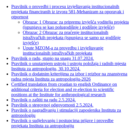
Pravilnik o provedbi i procesu izvještavanja institucionalnih
projekata financiranih iz izvora 581-Mehanizam za oporavak i
otpornost
Obrazac 1 Obrazac za pripremu izvješća voditelja projekta
(ispunjava se kao polugodišnje i godišnje izvješće)
Obrazac 2 Obrazac za praćenje institucionalnih
istraživačkih projekata (ispunjava se samo uz godišnje
izvješće)
Upute MZOM-a za provedbu i izvještavanje
institucionalnih istraživačkih projekata
Pravilnik o radu, stupio na snagu 31.07.2024.
Pravilnik o unutarnjem ustroju i ustroju položaja i radnih mjesta
Instituta za antropologiju, 30.10.2024.
Pravilnik o dodatnim kriterijima za izbor i reizbor na znanstvena
radna mjesta Instituta za antropologiju-2026
Certified translation from croatian to english Ordinance on
additional criteria for election and re-election to scientific
positions at the Institute for anthropological research
Pravilnik o zaštiti na radu 2.5.2024.
Pravilnik o stegovnoj odgovornosti 2.5.2024.
Pravilnik o nagrađivanju i stimulaciji zaposlenika Instituta za
antropologiju
Pravilnik o sudjelovanju i postupcima prijave i provedbe
projekata Instituta za antropologiju