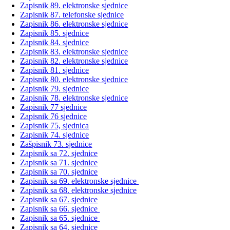
Zapisnik 89. elektronske sjednice
Zapisnik 87. telefonske sjednice
Zapisnik 86. elektronske sjednice
Zapisnik 85. sjednice
Zapisnik 84. sjednice
Zapisnik 83. elektronske sjednice
Zapisnik 82. elektronske sjednice
Zapisnik 81. sjednice
Zapisnik 80. elektronske sjednice
Zapisnik 79. sjednice
Zapisnik 78. elektronske sjednice
Zapisnik 77 sjednice
Zapisnik 76
sjednice
Zapisnik 75, sjednica
Zapisnik 74. sjednice
Zašpisnik 73. sjednice
Zapisnik sa 72. sjednice
Zapisnik sa 71. sjednice
Zapisnik sa 70. sjednice
Zapisnik sa 69. elektronske sjednice
Zapisnik sa 68. elektronske sjednice
Zapisnik sa 67. sjednice
Zapisnik sa 66. sjednice
Zapisnik sa 65. sjednice
Zapisnik sa 64. sjednice