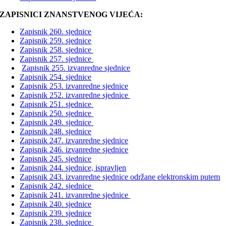
ZAPISNICI ZNANSTVENOG VIJEĆA:
Zapisnik 260. sjednice
Zapisnik 259. sjednice
Zapisnik 258. sjednice
Zapisnik 257. sjednice
Zapisnik 255. izvanredne sjednice
Zapisnik 254. sjednice
Zapisnik 253. izvanredne sjednice
Zapisnik 252. izvanredne sjednice
Zapisnik 251. sjednice
Zapisnik 250. sjednice
Zapisnik 249. sjednice
Zapisnik 248. sjednice
Zapisnik 247. izvanredne sjednice
Zapisnik 246. izvanredne sjednice
Zapisnik 245. sjednice
Zapisnik 244. sjednice, ispravljen
Zapisnik 243. izvanredne sjednice održane elektronskim putem
Zapisnik 242. sjednice
Zapisnik 241. izvanredne sjednice
Zapisnik 240. sjednice
Zapisnik 239. sjednice
Zapisnik 238. sjednice