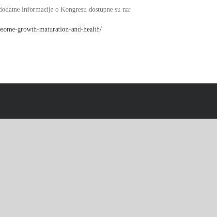
e dodatne informacije o Kongresu dostupne su na:
osome-growth-maturation-
and-health/