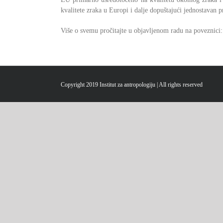
kvalitete zraka u Europi i dalje dopuštajući jednostavan 
Više o svemu pročitajte u objavljenom radu na poveznici
Copyright 2019 Institut za antropologiju | All rights reserved