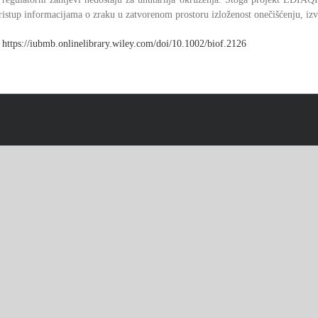
pristup informacijama o zraku u zatvorenom prostoru izloženost onečišćenju, izv
:
https://iubmb.onlinelibrary.wiley.com/doi/10.1002/biof.2126