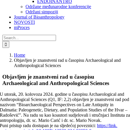
ENDOINANTRO
Održane međunarodne konferencije
Održani simpoziji
Journal of Bioanthropology
NOVOSTI
mProces
Search
for:
Home
Objavljen je znanstveni rad u časopisu Archaeological and
Anthropological Sciences
Objavljen je znanstveni rad u časopisu
Archaeological and Anthropological Sciences
U utorak, 20. kolovoza 2024. godine u časopisu Archaeological and
Anthropological Sciences (Q1, IF: 2,2) objavljen je znanstveni rad pod
nazivom “Bioarchaeological Perspectives on Late Antiquity in
Dalmatia: Paleogenetic, Dietary, and Population Studies of the Hvar –
Radošević”. Na radu su kao koautori sudjelovali i stručnjaci Instituta z
antropologiju, dr. sc. Mario Carić i dr. sc. Mario Novak.
Puni pristup radu dostupan je na sljedećoj poveznici:
https://link.