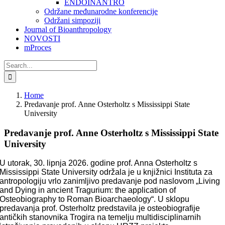
ENDOINANTRO
Održane međunarodne konferencije
Održani simpoziji
Journal of Bioanthropology
NOVOSTI
mProces
Search
for:
Home
Predavanje prof. Anne Osterholtz s Mississippi State
University
Predavanje prof. Anne Osterholtz s Mississippi State
University
U utorak, 30. lipnja 2026. godine prof. Anna Osterholtz s
Mississippi State University održala je u knjižnici Instituta za
antropologiju vrlo zanimljivo predavanje pod naslovom „Living
and Dying in ancient Tragurium: the application of
Osteobiography to Roman Bioarchaeology“. U sklopu
predavanja prof. Osterholtz predstavila je osteobiografije
antičkih stanovnika Trogira na temelju multidisciplinarnih