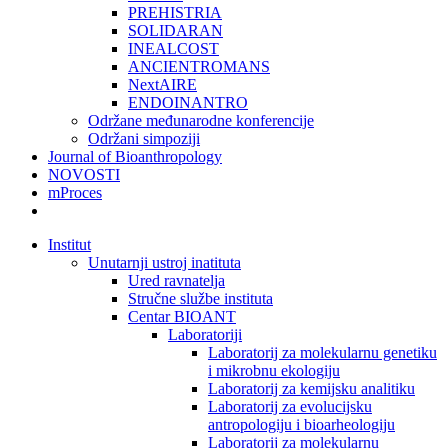
PREHISTRIA
SOLIDARAN
INEALCOST
ANCIENTROMANS
NextAIRE
ENDOINANTRO
Održane međunarodne konferencije
Održani simpoziji
Journal of Bioanthropology
NOVOSTI
mProces
Institut
Unutarnji ustroj inatituta
Ured ravnatelja
Stručne službe instituta
Centar BIOANT
Laboratoriji
Laboratorij za molekularnu genetiku
i mikrobnu ekologiju
Laboratorij za kemijsku analitiku
Laboratorij za evolucijsku
antropologiju i bioarheologiju
Laboratorij za molekularnu