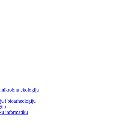
i mikrobnu ekologiju
ju i bioarheologiju
iju
ku informatiku