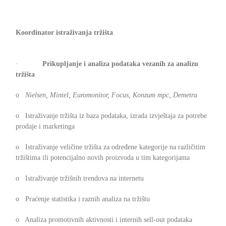
Koordinator istraživanja tržišta
·
Prikupljanje i analiza podataka vezanih za analizu
tržišta
o
Nielsen, Mintel, Euromonitor, Focus, Konzum mpc, Demetra
o Istraživanje tržišta iz baza podataka, izrada izvještaja za potrebe
prodaje i marketinga
o Istraživanje veličine tržišta za određene kategorije na različitim
tržištima ili potencijalno novih proizvoda u tim kategorijama
o Istraživanje tržišnih trendova na internetu
o Praćenje statistika i raznih analiza na tržištu
o Analiza promotivnih aktivnosti i internih sell-out podataka