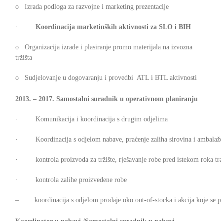
o Izrada podloga za razvojne i marketing prezentacije
·
Koordinacija marketinških aktivnosti za SLO i BIH
o Organizacija izrade i plasiranje promo materijala na izvozna
tržišta
o Sudjelovanje u dogovaranju i provedbi ATL i BTL aktivnosti
2013. – 2017. Samostalni suradnik u operativnom planiranju
· Komunikacija i koordinacija s drugim odjelima
· Koordinacija s odjelom nabave, praćenje zaliha sirovina i ambalaž
· kontrola proizvoda za tržište, rješavanje robe pred istekom roka tra
· kontrola zalihe proizvedene robe
– koordinacija s odjelom prodaje oko out-of-stocka i akcija koje se p