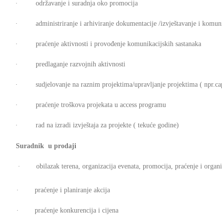
· održavanje i suradnja oko promocija
· administriranje i arhiviranje dokumentacije /izvještavanje i komuni
· praćenje aktivnosti i provođenje komunikacijskih sastanaka
· predlaganje razvojnih aktivnosti
· sudjelovanje na raznim projektima/upravljanje projektima ( npr.cap
· praćenje troškova projekata u access programu
· rad na izradi izvještaja za projekte ( tekuće godine)
Suradnik u prodaji
· obilazak terena, organizacija evenata, promocija, praćenje i organiza
· praćenje i planiranje akcija
· praćenje konkurencija i cijena