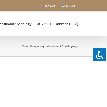
Hrvatski
English
 of Bioanthropology
NOVOSTI
mProces
Home
Objavljen drugi rad u Journal of Bioanthropology