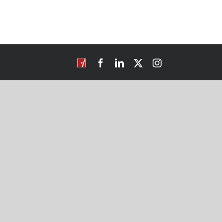
CROSBI
Facebook
LinkedIn
X
Instagram