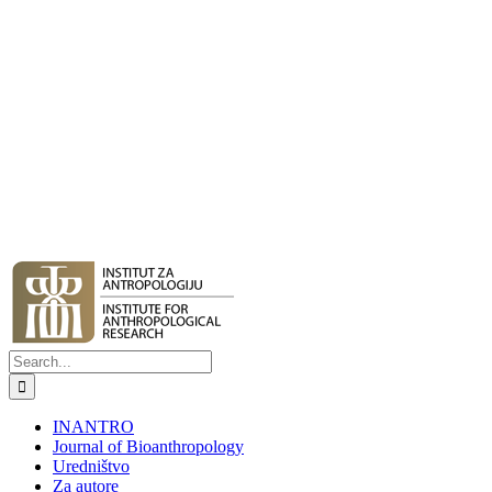
Search
for:
INANTRO
Journal of Bioanthropology
Uredništvo
Za autore